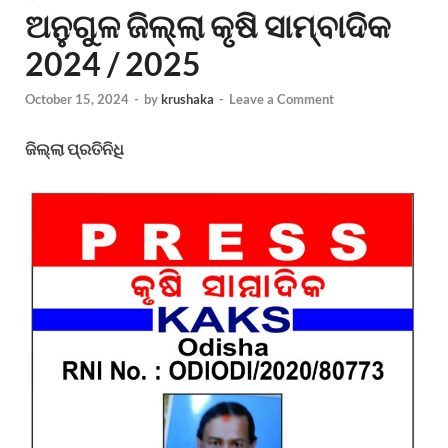
ଅନୁଗୁଳ ଜିଲ୍ଲା କୃଷି ସାମ୍ବାଦିକ
2024 / 2025
October 15, 2024
-
by
krushaka
-
Leave a Comment
ଜିଲ୍ଲା ପ୍ରତିନିଧି