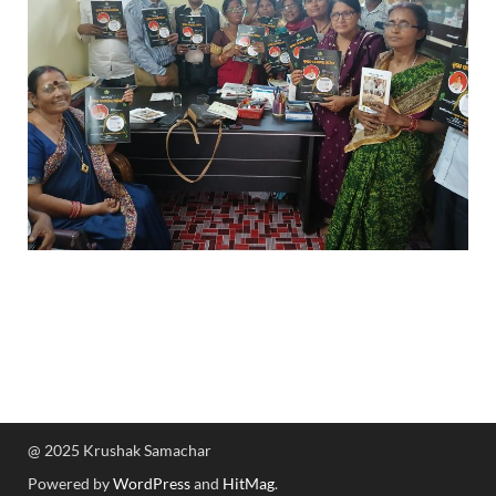
@ 2025 Krushak Samachar
Powered by
WordPress
and
HitMag
.