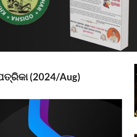
ପତ୍ରିକା (2024/Aug)